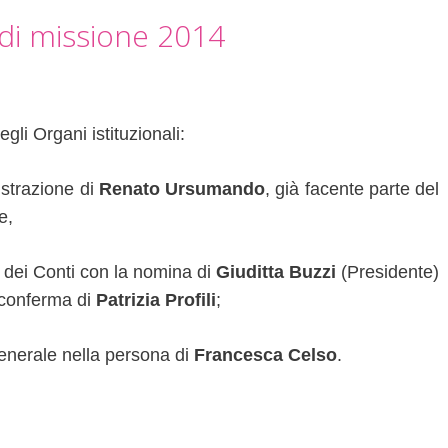
 di missione 2014
gli Organi istituzionali:
istrazione di
Renato Ursumando
, già facente parte del
e,
i dei Conti con la nomina di
Giuditta Buzzi
(Presidente)
 conferma di
Patrizia Profili
;
enerale nella persona di
Francesca Celso
.