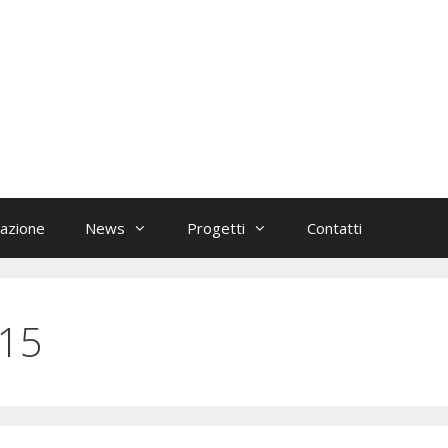
azione
News
Progetti
Contatti
15