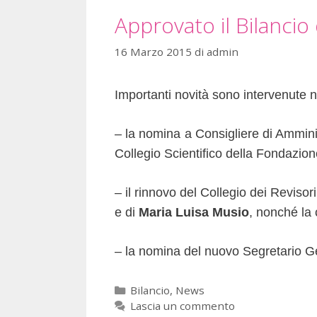
Approvato il Bilancio
16 Marzo 2015
di
admin
Importanti novità sono intervenute ne
– la nomina a Consigliere di Ammin
Collegio Scientifico della Fondazion
– il rinnovo del Collegio dei Revisor
e di
Maria Luisa Musio
, nonché la
– la nomina del nuovo Segretario G
Bilancio
,
News
Lascia un commento