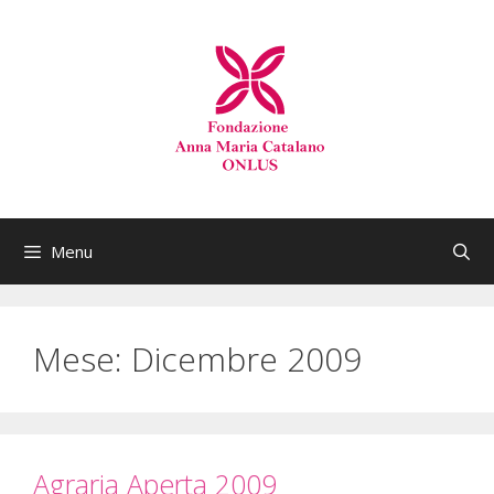
Menu
Mese:
Dicembre 2009
Agraria Aperta 2009