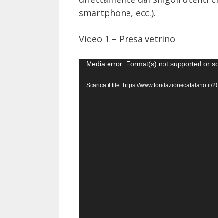
smartphone, ecc.).
Video 1 – Presa vetrino
Video
Media error: Format(s) not supported or s
Player
Scarica il file: https://www.fondazionecatalano.