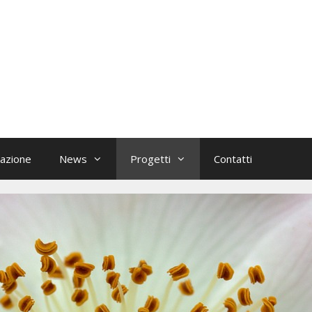
azione
News
Progetti
Contatti