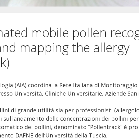
ated mobile pollen recog
and mapping the allergy
k)
logia (AIA) coordina la Rete Italiana di Monitoraggio
esso Università, Cliniche Universitarie, Aziende Sanit
ini di grande utilità sia per professionisti (allergolog
 sull’andamento delle concentrazioni dei pollini per
tomatico dei pollini, denominato “Pollentrack” è p
ento DAFNE dell’Università della Tuscia.