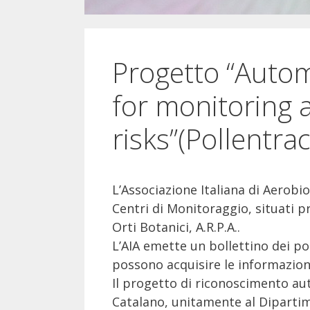
Progetto “Autom
for monitoring 
risks”(Pollentrac
L’Associazione Italiana di Aerobio
Centri di Monitoraggio, situati pr
Orti Botanici, A.R.P.A..
L’AIA emette un bollettino dei poll
possono acquisire le informazioni
Il progetto di riconoscimento au
Catalano, unitamente al Dipartim