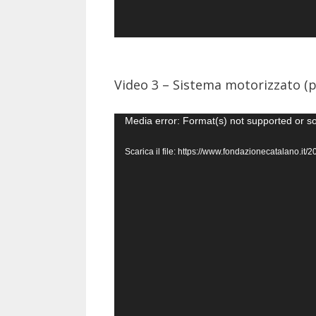
Video 3 – Sistema motorizzato (p
Video
Media error: Format(s) not supported or s
Player
Scarica il file: https://www.fondazionecatalano.