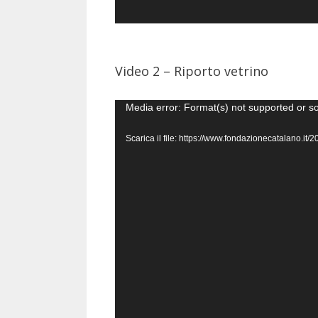
Video 2 – Riporto vetrino
Video
Media error: Format(s) not supported or s
Player
Scarica il file: https://www.fondazionecatalano.i