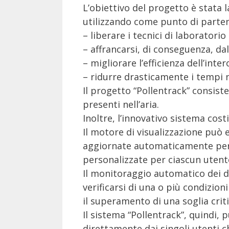
L’obiettivo del progetto è stata 
utilizzando come punto di partenz
– liberare i tecnici di laboratorio 
– affrancarsi, di conseguenza, da
– migliorare l’efficienza dell’int
– ridurre drasticamente i tempi ne
Il progetto “Pollentrack” consiste
presenti nell’aria.
Inoltre, l’innovativo sistema cost
Il motore di visualizzazione può
aggiornate automaticamente per
personalizzate per ciascun utente,
Il monitoraggio automatico dei da
verificarsi di una o più condizio
il superamento di una soglia criti
Il sistema “Pollentrack”, quindi, p
direttamente dai singoli utenti c