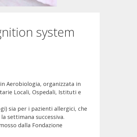
nition system
 in Aerobiologia, organizzata in
arie Locali, Ospedali, Istituti e
i) sia per i pazienti allergici, che
 la settimana successiva.
romosso dalla Fondazione