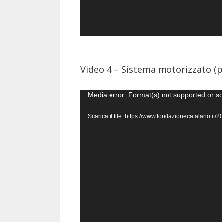
Video 4 – Sistema motorizzato (p
Video
Media error: Format(s) not supported or s
Player
Scarica il file: https://www.fondazionecatalano.