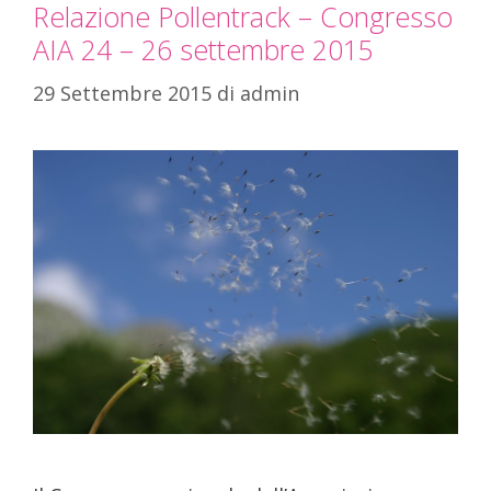
Relazione Pollentrack – Congresso
AIA 24 – 26 settembre 2015
29 Settembre 2015
di
admin