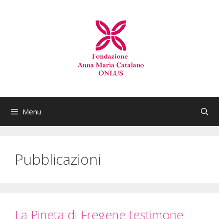
Menu
Pubblicazioni
La Pineta di Fregene testimone