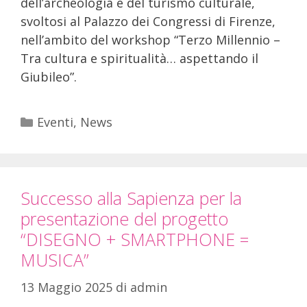
dell’archeologia e del turismo culturale,
svoltosi al Palazzo dei Congressi di Firenze,
nell’ambito del workshop “Terzo Millennio –
Tra cultura e spiritualità… aspettando il
Giubileo”.
Eventi
,
News
Successo alla Sapienza per la
presentazione del progetto
“DISEGNO + SMARTPHONE =
MUSICA”
13 Maggio 2025
di
admin