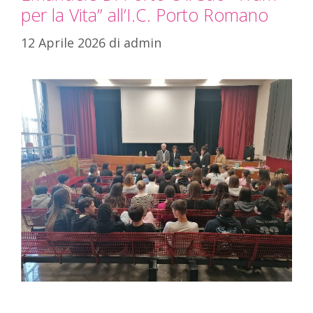
per la Vita” all’I.C. Porto Romano
12 Aprile 2026
di
admin