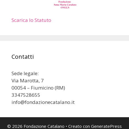
Scarica lo Statuto
Contatti
Sede legale:
Via Marotta, 7
00054 – Fiumicino (RM)
3347528655
info@fondazionecatalano.it
© 2026 Fondazione Catalano
• Creato con
GeneratePress