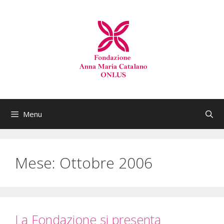
Menu
Mese:
Ottobre 2006
La Fondazione si presenta