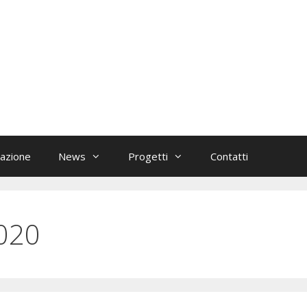
azione
News
Progetti
Contatti
020