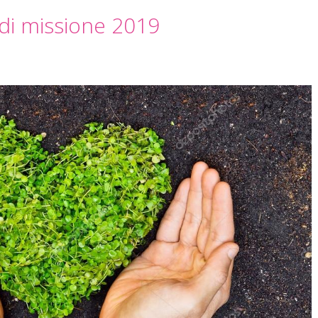
 di missione 2019