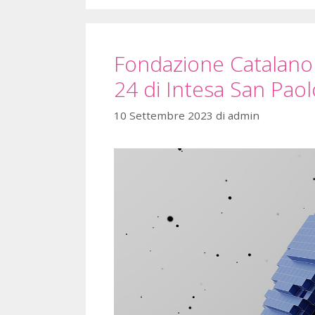
Fondazione Catalano 
24 di Intesa San Pao
10 Settembre 2023
di
admin