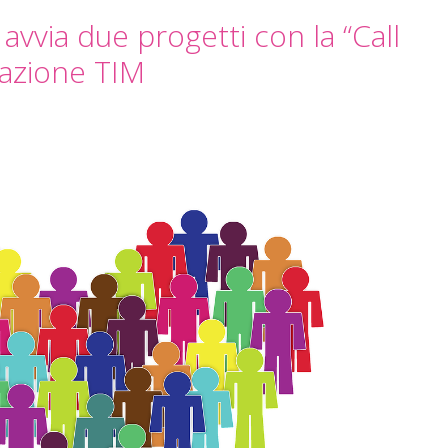
vvia due progetti con la “Call
dazione TIM