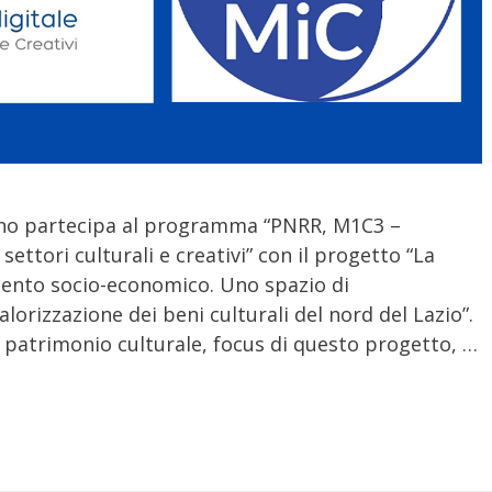
no partecipa al programma “PNRR, M1C3 –
ttori culturali e creativi” con il progetto “La
ento socio-economico. Uno spazio di
lorizzazione dei beni culturali del nord del Lazio”.
el patrimonio culturale, focus di questo progetto, …