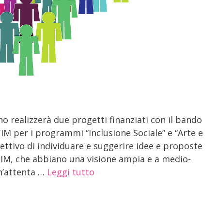
 realizzerà due progetti finanziati con il bando
TIM per i programmi “Inclusione Sociale” e “Arte e
biettivo di individuare e suggerire idee e proposte
TIM, che abbiano una visione ampia e a medio-
n’attenta …
Leggi tutto