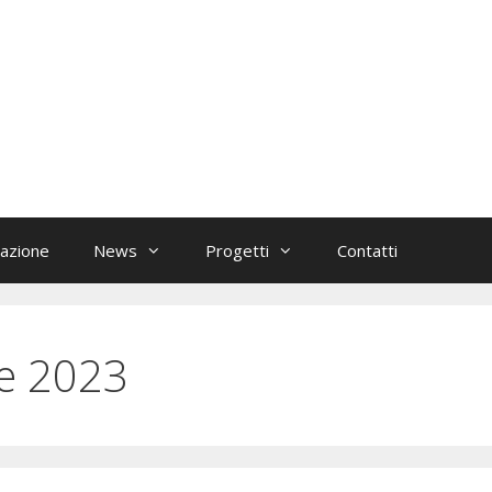
azione
News
Progetti
Contatti
e 2023