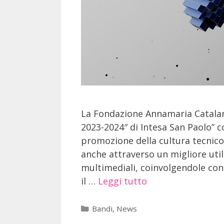
La Fondazione Annamaria Catala
2023-2024″ di Intesa San Paolo” c
promozione della cultura tecnico-
anche attraverso un migliore utili
multimediali, coinvolgendole con 
il …
Leggi tutto
Bandi
,
News