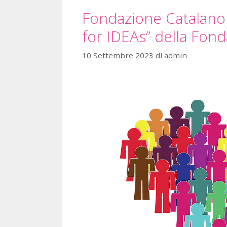
Fondazione Catalano a
for IDEAs” della Fon
10 Settembre 2023
di
admin