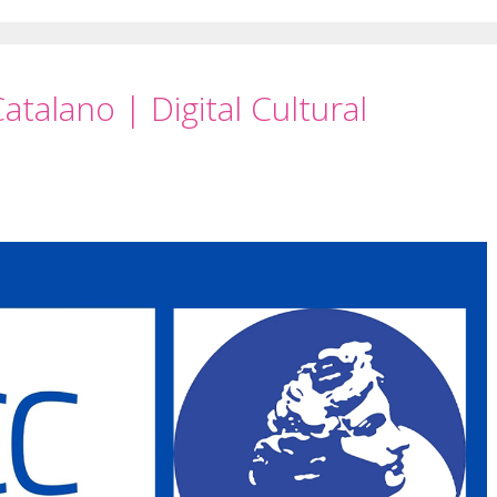
talano | Digital Cultural