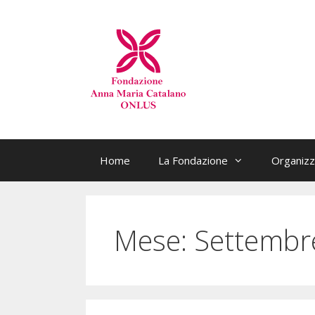
Home
La Fondazione
Organizz
Mese:
Settembr