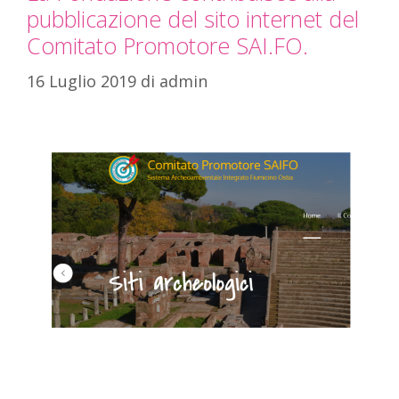
pubblicazione del sito internet del
Comitato Promotore SAI.FO.
16 Luglio 2019
di
admin