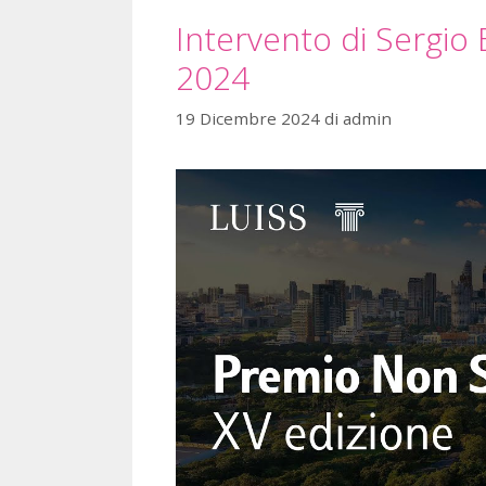
Intervento di Sergio
2024
19 Dicembre 2024
di
admin