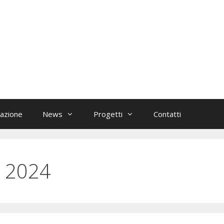
azione
News
Progetti
Contatti
 2024