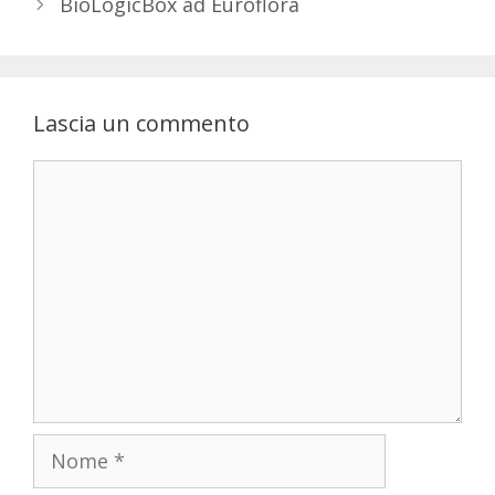
BioLogicBox ad Euroflora
Lascia un commento