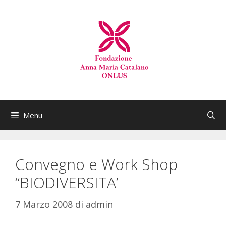
Menu
Convegno e Work Shop
“BIODIVERSITA’
7 Marzo 2008
di
admin