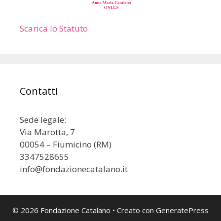
Scarica lo Statuto
Contatti
Sede legale:
Via Marotta, 7
00054 – Fiumicino (RM)
3347528655
info@fondazionecatalano.it
© 2026 Fondazione Catalano
• Creato con
GeneratePress