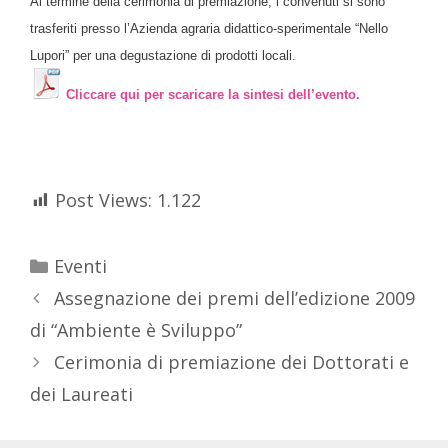
Al termine della cerimonia di premiazione, i convenuti si sono
trasferiti presso l’Azienda agraria didattico-sperimentale “Nello
Lupori” per una degustazione di prodotti locali.
Cliccare qui per scaricare la sintesi dell’evento.
Post Views:
1.122
Eventi
Assegnazione dei premi dell’edizione 2009
di “Ambiente è Sviluppo”
Cerimonia di premiazione dei Dottorati e
dei Laureati