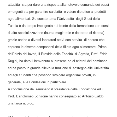
attualità sia per dare una risposta alla notevole domanda dei paesi
emergenti sia per garantire salubrità e valore dietetico ai prodotti
agro-alimentari. Su questo tema l’Università degli Studi della
Tuscia è da tempo impegnata sul fronte della formazione con corsi
di alta specializzazione (laurea magistrale e dottorato di ricerca)
grazie anche a diversi laboratori attivi con attività di ricerca che
coprono le diverse componenti della filiera agro-alimentare. Prima
dell’inizio dei lavori, il Preside della Facoltà di Agraria, Prof. Eddo
Rugini, ha dato il benvenuto ai presenti ed ai relatori del seminario
ed ha posto in grande rilievo la funzione di sostegno alle Università
ed agli studenti che possono svolgere organismi privati, in
generale, e le Fondazioni in particolare.
A conclusione del seminario il presidente della Fondazione ed il
Prof. Bartolomeo Schirone hanno consegnato ad Antonio Galdo
una targa ricordo.