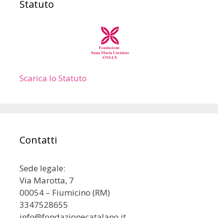
Statuto
Scarica lo Statuto
Contatti
Sede legale:
Via Marotta, 7
00054 – Fiumicino (RM)
3347528655
info@fondazionecatalano.it