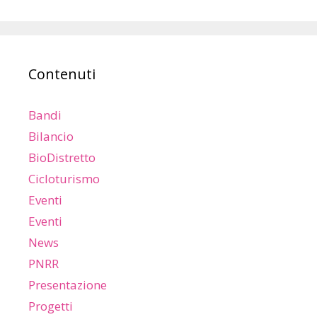
Contenuti
Bandi
Bilancio
BioDistretto
Cicloturismo
Eventi
Eventi
News
PNRR
Presentazione
Progetti