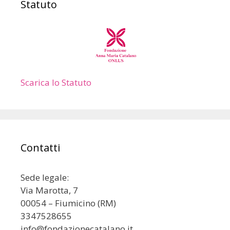
Statuto
Scarica lo Statuto
Contatti
Sede legale:
Via Marotta, 7
00054 – Fiumicino (RM)
3347528655
info@fondazionecatalano.it